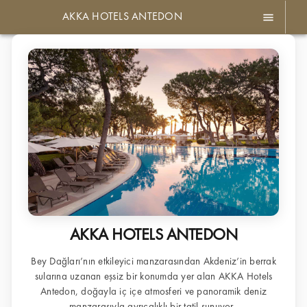
menu
AKKA HOTELS ANTEDON
AKKA HOTELS ANTEDON
Bey Dağları’nın etkileyici manzarasından Akdeniz’in berrak
sularına uzanan eşsiz bir konumda yer alan AKKA Hotels
Antedon, doğayla iç içe atmosferi ve panoramik deniz